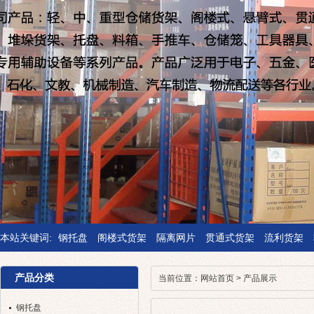
本站关键词:
钢托盘
阁楼式货架
隔离网片
贯通式货架
流利货架
产品分类
当前位置：
网站首页
>
产品展示
钢托盘