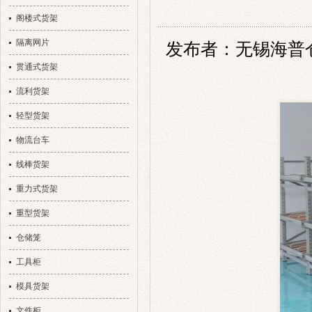
阁楼式货架
隔离网片
发布者：无锡海普仓储设
贯通式货架
流利货架
轻型货架
物流台车
线棒货架
重力式货架
重型货架
仓储笼
工具柜
模具货架
文件柜