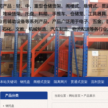
本站关键词:
钢托盘
阁楼式货架
隔离网片
贯通式货架
流利货架
产品分类
当前位置：
网站首页
>
产品展示
钢托盘